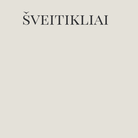
šveitikliai