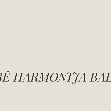
Ė HARMONIJA BA