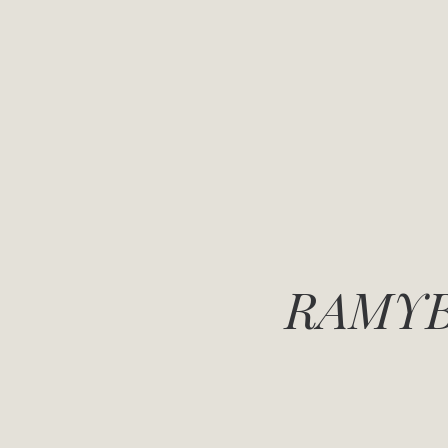
RAMYB