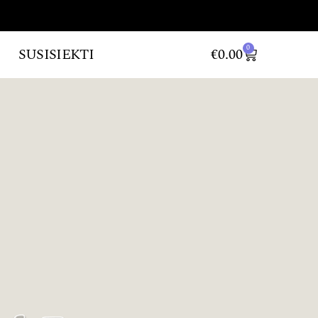
0
SUSISIEKTI
€
0.00