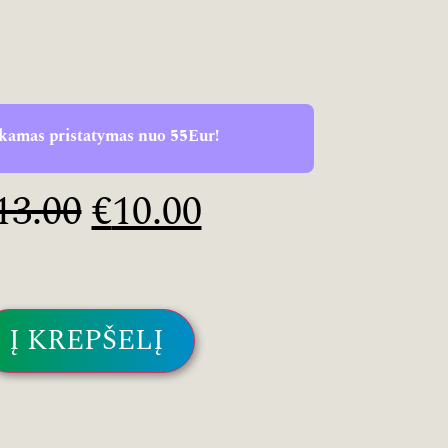
amas pristatymas nuo 55Eur!
13.00
€
10.00
Į KREPŠELĮ