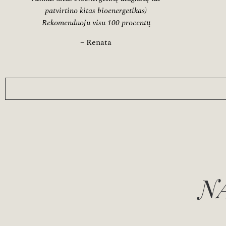
patvirtino kitas bioenergetikas)
Rekomenduoju visu 100 procentų
– Renata
N