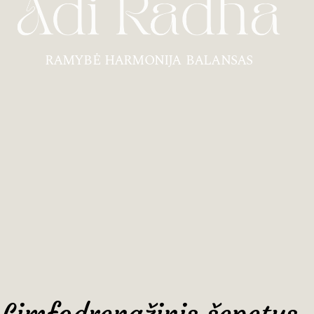
RAMYBĖ HARMONIJA BALANSAS