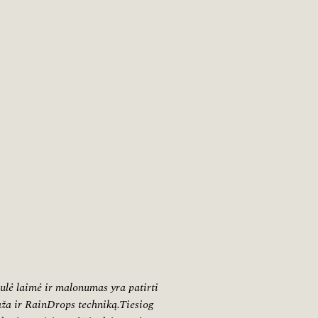
ulė laimė ir malonumas yra patirti
ža ir RainDrops techniką.Tiesiog