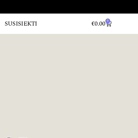
0
SUSISIEKTI
€
0.00