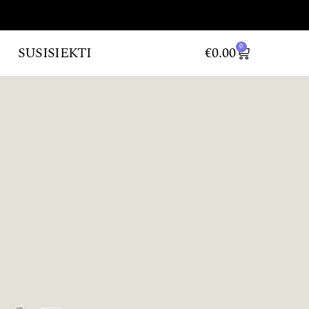
0
SUSISIEKTI
€
0.00