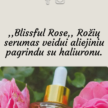
,,Blissful Rose,, Rožių
serumas veidui aliejiniu
pagrindu su haliuronu.