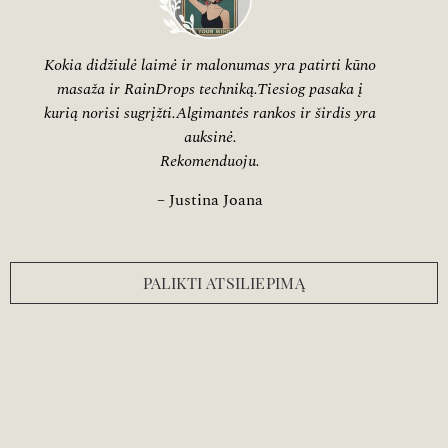
Kokia didžiulė laimė ir malonumas yra patirti kūno
masaža ir RainDrops techniką.Tiesiog pasaka į
kurią norisi sugrįžti.Algimantės rankos ir širdis yra
auksinė.
Rekomenduoju.
– Justina Joana
PALIKTI ATSILIEPIMĄ