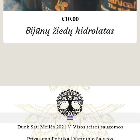
€
10.00
Bijūnų žiedų hidrolatas
Duok Sau Meilės 2021 © Visos teisės saugomos
Privatumo Politika
|
Vartotojo Sąlygos