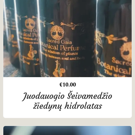
€
10.00
Juodauogio Šeivamedžio
žiedynų hidrolatas