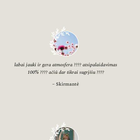
labai jauki ir gera atmosfera ???? atsipalaidavimas
100% ???? ačiū dar tikrai sugrįšiu ????
– Skirmantė