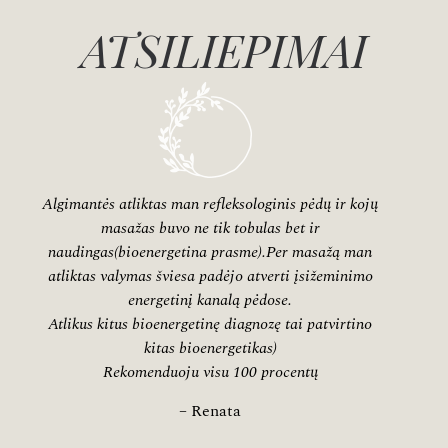
ATSILIEPIMAI
Algimantės atliktas man refleksologinis pėdų ir kojų
masažas buvo ne tik tobulas bet ir
naudingas(bioenergetina prasme).Per masažą man
atliktas valymas šviesa padėjo atverti įsižeminimo
energetinį kanalą pėdose.
Atlikus kitus bioenergetinę diagnozę tai patvirtino
kitas bioenergetikas)
Rekomenduoju visu 100 procentų
– Renata