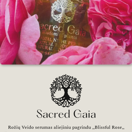
Rožių Veido serumas aliejiniu pagrindu ,,Blissful Rose,,