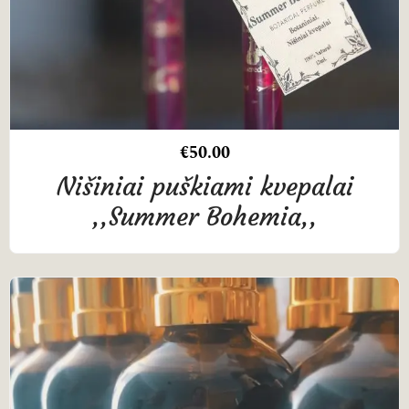
€
50.00
Nišiniai puškiami kvepalai
,,Summer Bohemia,,