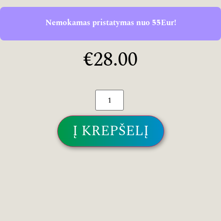
Nemokamas pristatymas nuo 55Eur!
€
28.00
Į KREPŠELĮ