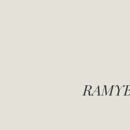
RAMYB