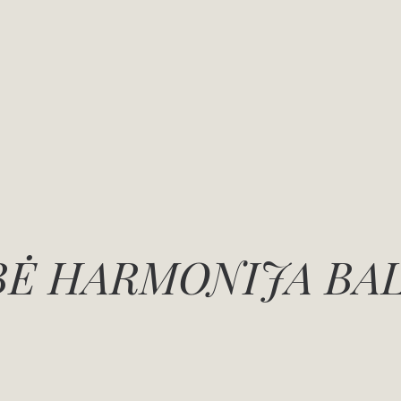
Ė HARMONIJA BA