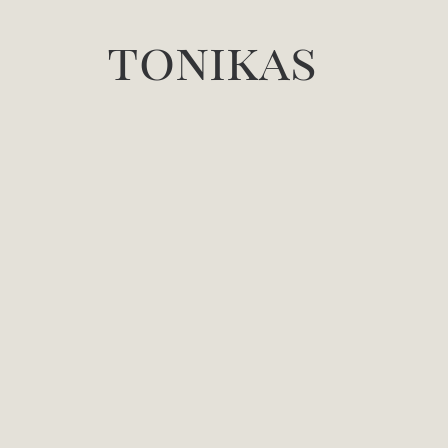
tonikas