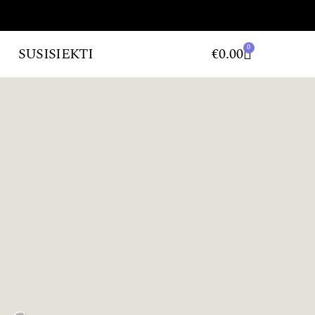
0
SUSISIEKTI
€
0.00