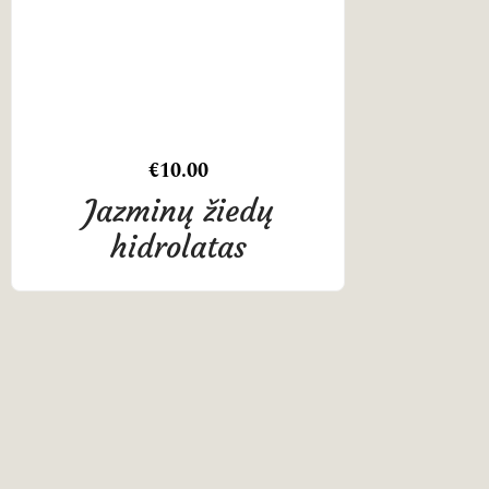
€
10.00
Jazminų žiedų
hidrolatas