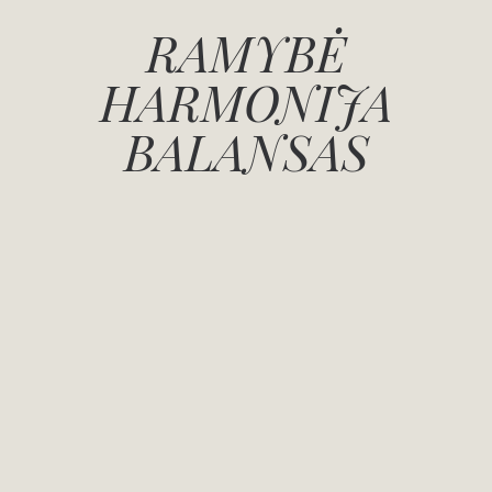
RAMYBĖ
HARMONIJA
BALANSAS