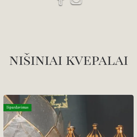
nišiniai kvepalai
Išpardavimas