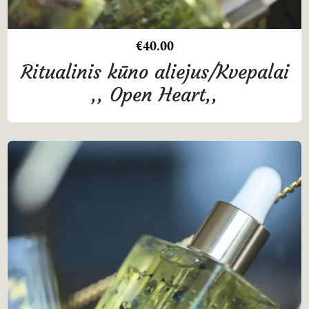
€
40.00
Ritualinis kūno aliejus/Kvepalai
,, Open Heart,,