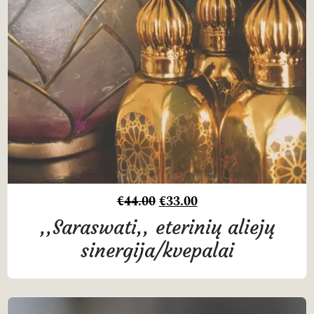
€
44.00
€
33.00
,,Saraswati,, eterinių aliejų
sinergija/kvepalai