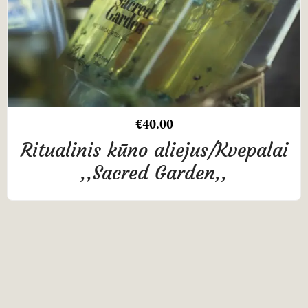
€
40.00
Ritualinis kūno aliejus/Kvepalai
,,Sacred Garden,,