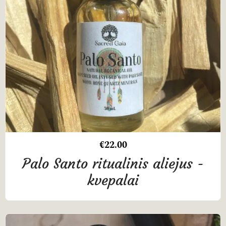
€
22.00
Palo Santo ritualinis aliejus -
kvepalai