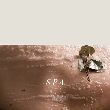
S P A