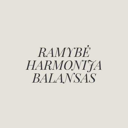
RAMYBĖ
HARMONIJA
BALANSAS