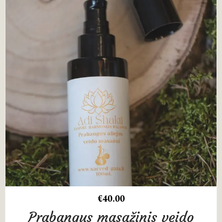
€
40.00
Prabangus masažinis veido