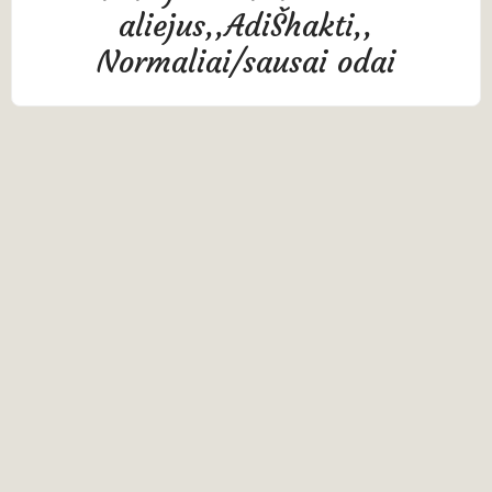
aliejus,,AdiŠhakti,,
Normaliai/sausai odai