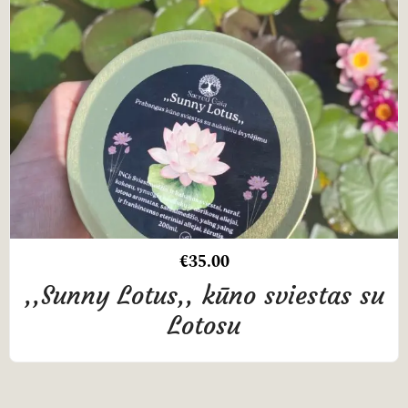
€
35.00
,,Sunny Lotus,, kūno sviestas su
Lotosu