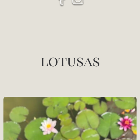
lotusas