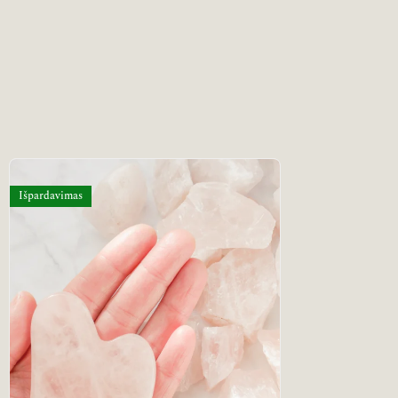
Išpardavimas