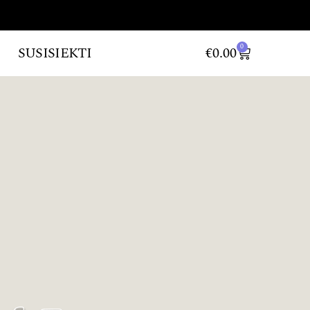
0
SUSISIEKTI
€
0.00