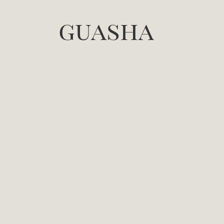
guasha