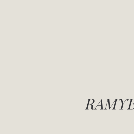
RAMYB