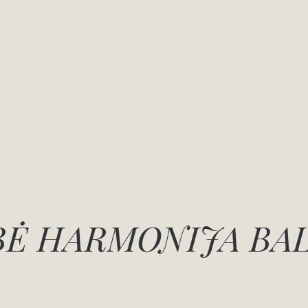
Ė HARMONIJA BA