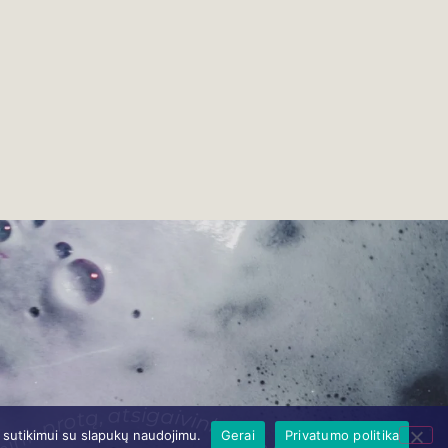
ų sutikimui su slapukų naudojimu.
Gerai
Privatumo politika