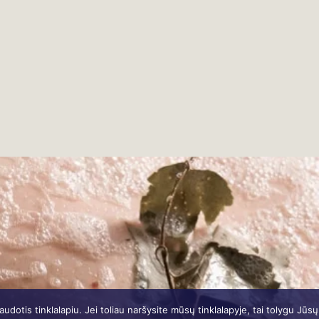
otis tinklalapiu. Jei toliau naršysite mūsų tinklalapyje, tai tolygu Jūs