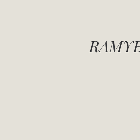
RAMYB