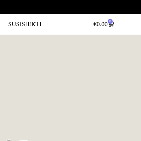
0
SUSISIEKTI
€
0.00