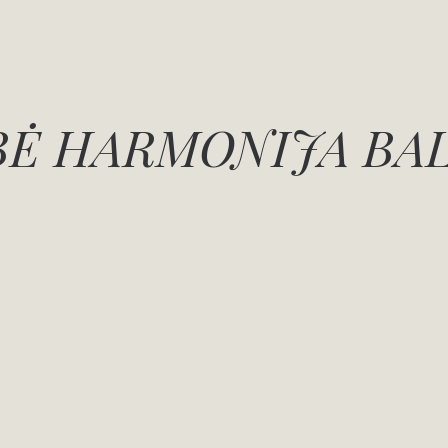
Ė HARMONIJA BA