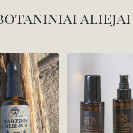
botaniniai aliejai