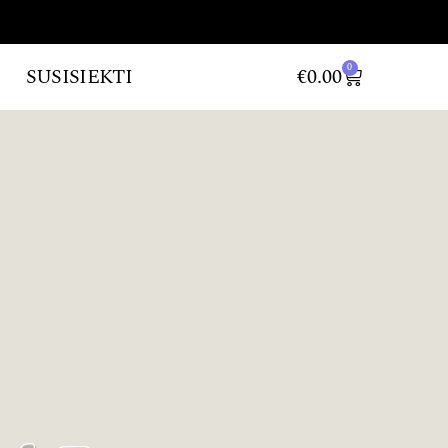
0
SUSISIEKTI
€
0.00