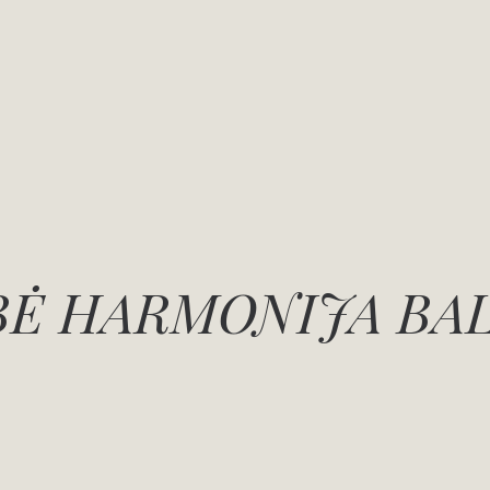
Ė HARMONIJA BA