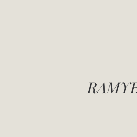
RAMYB