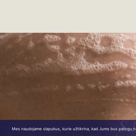
S 
Mes naudojame slapukus, kurie užtikrina, kad Jums bus patogu naud