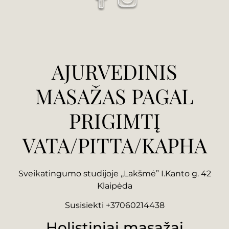
AJURVEDINIS
MASAŽAS PAGAL
PRIGIMTĮ
VATA/PITTA/KAPHA
Sveikatingumo studijoje ,,Lakšmė” I.Kanto g. 42
Klaipėda
Susisiekti +37060214438
Holistiniai masažai