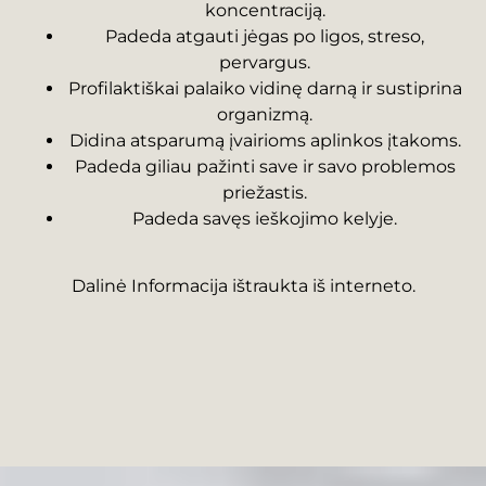
koncentraciją.
Padeda atgauti jėgas po ligos, streso,
pervargus.
Profilaktiškai palaiko vidinę darną ir sustiprina
organizmą.
Didina atsparumą įvairioms aplinkos įtakoms.
Padeda giliau pažinti save ir savo problemos
priežastis.
Padeda savęs ieškojimo kelyje.
Dalinė Informacija ištraukta iš interneto.